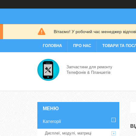
Вітаємо! У робочий час менеджер відповіс
ГОЛОВНА
ПРО НАС
ТОВАРИ ТА ПОС
Запчастини для ремонту
Телефонів & Планшетів
Категорії
В
Дисплеї, модулі, матриці