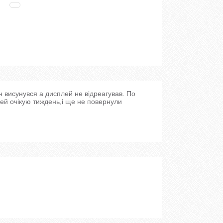
 висунувся а дисплей не відреагував. По
ей очікую тиждень,і ще не повернули