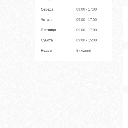
Середа
09:00
17:00
Четвер
09:00
17:00
Пʼятниця
09:00
17:00
Субота
09:00
15:00
Неділя
Вихідний