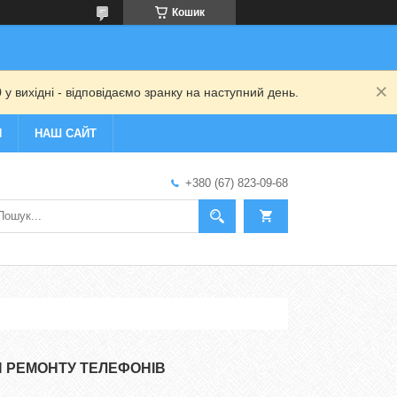
Кошик
 у вихідні - відповідаємо зранку на наступний день.
И
НАШ САЙТ
+380 (67) 823-09-68
Я РЕМОНТУ ТЕЛЕФОНІВ