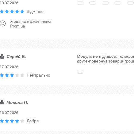
19.07.2026
Відмінно
Угода на маркетплейсі
Prom.ua
Модуль не підійшов, телефон
Сергій Б.
друге-повернув товар,а грош
17.07.2026
Нейтрально
Микола П.
16.07.2026
Добре