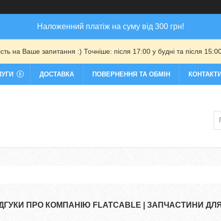
Наложенний платіж на суму від 300 грн!
ть на Ваше запитання :) Точніше: після 17:00 у будні та після 15:00
ЛУГИ
ДОСТАВКА
ПОВЕРНЕННЯ ТА ОБМІН
КОНТАКТ
ІДГУКИ ПРО КОМПАНІЮ FLATCABLE | ЗАПЧАСТИНИ ДЛ