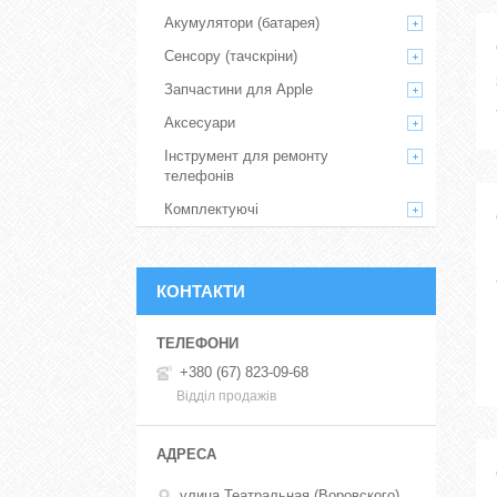
Акумулятори (батарея)
Сенсору (тачскріни)
Запчастини для Apple
Аксесуари
Інструмент для ремонту
телефонів
Комплектуючі
КОНТАКТИ
+380 (67) 823-09-68
Відділ продажів
улица Театральная (Воровского),