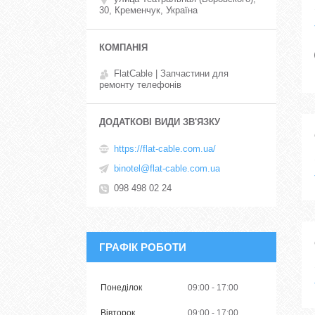
30, Кременчук, Україна
FlatCable | Запчастини для
ремонту телефонів
https://flat-cable.com.ua/
binotel@flat-cable.com.ua
098 498 02 24
ГРАФІК РОБОТИ
Понеділок
09:00
17:00
Вівторок
09:00
17:00